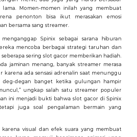
p lama. Momen-momen inilah yang membuat
arena penonton bisa ikut merasakan emosi
n bersama sang streamer.
g menganggap Spinix sebagai sarana hiburan
Mereka mencoba berbagai strategi taruhan dan
seberapa sering slot gacor memberikan hadiah.
ada jaminan menang, banyak streamer merasa
r karena ada sensasi adrenalin saat menunggu
a deg-degan banget ketika gulungan hampir
muncul,” ungkap salah satu streamer populer
an ini menjadi bukti bahwa slot gacor di Spinix
tetapi juga soal pengalaman bermain yang
nal karena visual dan efek suara yang membuat