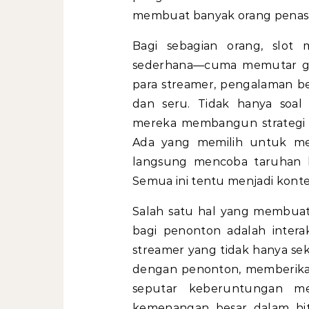
membuat banyak orang penasa
Bagi sebagian orang, slot
sederhana—cuma memutar gu
para streamer, pengalaman ber
dan seru. Tidak hanya soal
mereka membangun strategi b
Ada yang memilih untuk me
langsung mencoba taruhan 
Semua ini tentu menjadi kont
Salah satu hal yang membuat 
bagi penonton adalah intera
streamer yang tidak hanya se
dengan penonton, memberikan
seputar keberuntungan m
kemenangan besar dalam hit