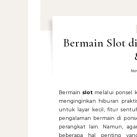
Bermain Slot di
Nov
Bermain
slot
melalui ponsel k
menginginkan hiburan prakti
untuk layar kecil, fitur sentu
pengalaman bermain di ponse
perangkat lain. Namun, aga
beberapa hal penting yan