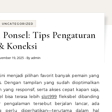
UNCATEGORIZED
 Ponsel: Tips Pengaturan
& Koneksi
ember 19, 2025
- By
admin
ini menjadi pilihan favorit banyak pemain yang
s. Dengan tampilan yang sudah dioptimalkan
h yang responsif, serta akses cepat kapan saja,
l bisa terasa lebih
slot999
fleksibel dibanding
r pengalaman tersebut berjalan lancar, ada
g perlu diperhatikan—terutama dalam hal