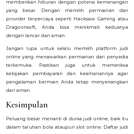
memberikan hiburan dengan potensi kemenangan
yang besar. Dengan memilih permainan dari
provider terpercaya seperti Hacksaw Gaming atau
Dragoonsoft, Anda bisa menikmati keduanya
dengan lancar dan aman.
Jangan lupa untuk selalu memilih platform judi
online yang menawarkan permainan dari penyedia
terkemuka. Pastikan juga untuk memeriksa
kebijakan pembayaran dan keamanannya agar
pengalaman bermain Anda tetap menyenangkan
dan aman.
Kesimpulan
Peluang besar menanti di dunia judi online, baik itu
dalam taruhan bola ataupun slot online. Daftar judi