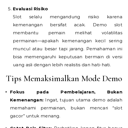
Evaluasi Risiko
Slot selalu mengandung risiko karena
kemenangan bersifat acak. Demo slot
membantu pemain melihat volatilitas
permainan—apakah kemenangan kecil sering
muncul atau besar tapi jarang. Pemahaman ini
bisa memengaruhi keputusan bermain di versi
uang asli dengan lebih realistis dan hati-hati.
Tips Memaksimalkan Mode Demo
Fokus pada Pembelajaran, Bukan
Kemenangan:
Ingat, tujuan utama demo adalah
memahami permainan, bukan mencari “slot
gacor” untuk menang.