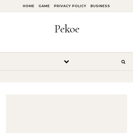
Skip to content
HOME
GAME
PRIVACY POLICY
BUSINESS
Pekoe