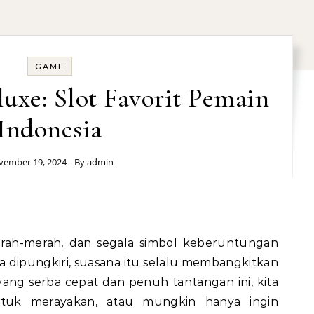
GAME
uxe: Slot Favorit Pemain
Indonesia
ember 19, 2024
- By
admin
rah-merah, dan segala simbol keberuntungan
isa dipungkiri, suasana itu selalu membangkitkan
ang serba cepat dan penuh tantangan ini, kita
untuk merayakan, atau mungkin hanya ingin