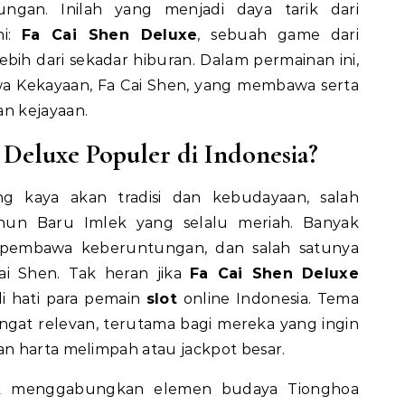
ungan. Inilah yang menjadi daya tarik dari
ni:
Fa Cai Shen Deluxe
, sebuah game dari
ih dari sekadar hiburan. Dalam permainan ini,
a Kekayaan, Fa Cai Shen, yang membawa serta
n kejayaan.
Deluxe Populer di Indonesia?
ng kaya akan tradisi dan kebudayaan, salah
hun Baru Imlek yang selalu meriah. Banyak
i pembawa keberuntungan, dan salah satunya
ai Shen. Tak heran jika
Fa Cai Shen Deluxe
i hati para pemain
slot
online Indonesia. Tema
ngat relevan, terutama bagi mereka yang ingin
n harta melimpah atau jackpot besar.
ik menggabungkan elemen budaya Tionghoa