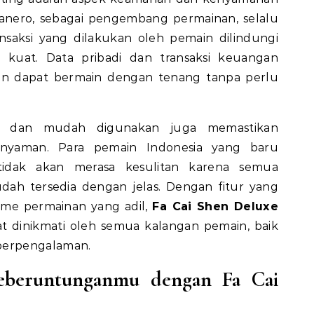
anero, sebagai pengembang permainan, selalu
nsaksi yang dilakukan oleh pemain dilindungi
 kuat. Data pribadi dan transaksi keuangan
in dapat bermain dengan tenang tanpa perlu
a dan mudah digunakan juga memastikan
nyaman. Para pemain Indonesia yang baru
idak akan merasa kesulitan karena semua
dah tersedia dengan jelas. Dengan fitur yang
me permainan yang adil,
Fa Cai Shen Deluxe
t dinikmati oleh semua kalangan pemain, baik
berpengalaman.
eberuntunganmu dengan Fa Cai