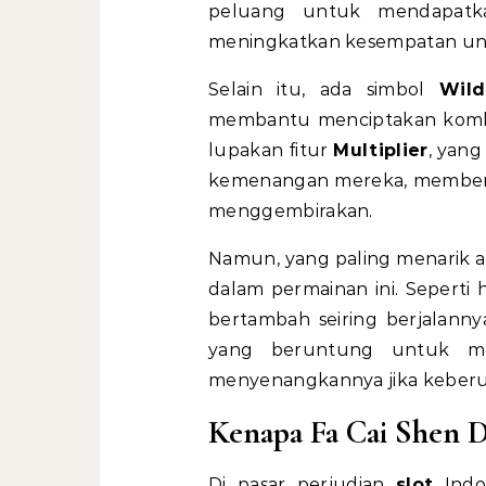
peluang untuk mendapat
meningkatkan kesempatan unt
Selain itu, ada simbol
Wild
membantu menciptakan kombi
lupakan fitur
Multiplier
, yan
kemenangan mereka, memberik
menggembirakan.
Namun, yang paling menarik a
dalam permainan ini. Seperti
bertambah seiring berjalann
yang beruntung untuk mer
menyenangkannya jika keberu
Kenapa Fa Cai Shen D
Di pasar perjudian
slot
Indo