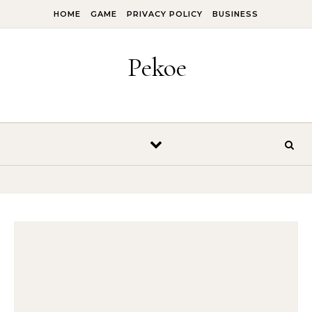
Skip to content
HOME
GAME
PRIVACY POLICY
BUSINESS
Pekoe