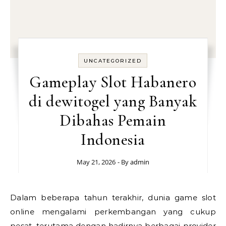
UNCATEGORIZED
Gameplay Slot Habanero
di dewitogel yang Banyak
Dibahas Pemain
Indonesia
May 21, 2026
- By
admin
Dalam beberapa tahun terakhir, dunia game slot
online mengalami perkembangan yang cukup
pesat, terutama dengan hadirnya berbagai provider