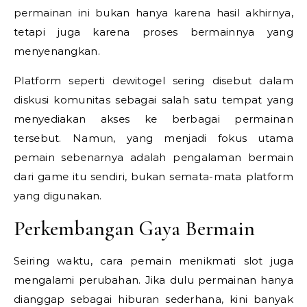
permainan ini bukan hanya karena hasil akhirnya,
tetapi juga karena proses bermainnya yang
menyenangkan.
Platform seperti
dewitogel
sering disebut dalam
diskusi komunitas sebagai salah satu tempat yang
menyediakan akses ke berbagai permainan
tersebut. Namun, yang menjadi fokus utama
pemain sebenarnya adalah pengalaman bermain
dari game itu sendiri, bukan semata-mata platform
yang digunakan.
Perkembangan Gaya Bermain
Seiring waktu, cara pemain menikmati slot juga
mengalami perubahan. Jika dulu permainan hanya
dianggap sebagai hiburan sederhana, kini banyak