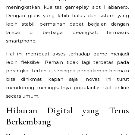
meningkatkan kualitas gameplay slot Habanero.
Dengan grafis yang lebih halus dan sistem yang
lebih stabil, permainan dapat berjalan dengan
lancar di berbagai perangkat, termasuk
smartphone.
Hal ini membuat akses terhadap game menjadi
lebih fleksibel. Pemain tidak lagi terbatas pada
perangkat tertentu, sehingga pengalaman bermain
bisa dinikmati kapan saja. Inovasi ini turut
mendorong meningkatnya popularitas slot online
secara umum.
Hiburan Digital yang Terus
Berkembang