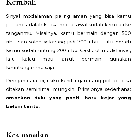
Kembali
Sinyal modalaman paling aman yang bisa kamu
pegang adalah ketika modal awal sudah kembali ke
tanganmu. Misalnya, kamu bermain dengan 500
ribu dan saldo sekarang jadi 700 ribu — itu berarti
kamu sudah untung 200 ribu. Cashout modal awal,
lalu kalau mau lanjut bermain, gunakan
keuntunganmu saja.
Dengan cara ini, risiko kehilangan uang pribadi bisa
ditekan seminimal mungkin. Prinsipnya sederhana:
amankan dulu yang pasti, baru kejar yang
belum tentu.
Kesimpulan