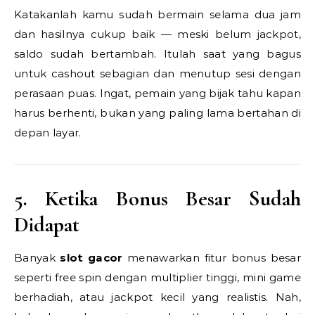
Katakanlah kamu sudah bermain selama dua jam
dan hasilnya cukup baik — meski belum jackpot,
saldo sudah bertambah. Itulah saat yang bagus
untuk cashout sebagian dan menutup sesi dengan
perasaan puas. Ingat, pemain yang bijak tahu kapan
harus berhenti, bukan yang paling lama bertahan di
depan layar.
5. Ketika Bonus Besar Sudah
Didapat
Banyak
slot gacor
menawarkan fitur bonus besar
seperti free spin dengan multiplier tinggi, mini game
berhadiah, atau jackpot kecil yang realistis. Nah,