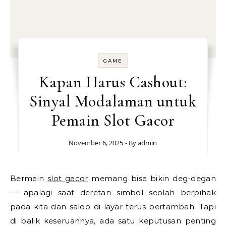
GAME
Kapan Harus Cashout:
Sinyal Modalaman untuk
Pemain Slot Gacor
November 6, 2025
- By
admin
Bermain
slot gacor
memang bisa bikin deg-degan
— apalagi saat deretan simbol seolah berpihak
pada kita dan saldo di layar terus bertambah. Tapi
di balik keseruannya, ada satu keputusan penting