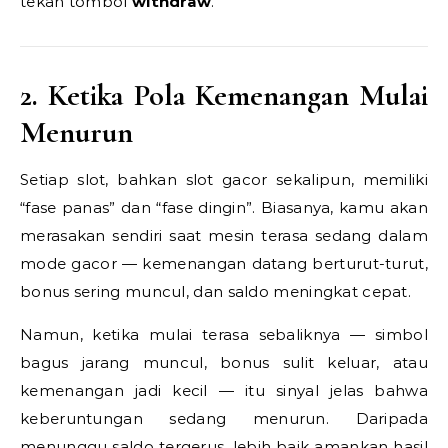
tekan tombol
withdraw
.
2. Ketika Pola Kemenangan Mulai
Menurun
Setiap slot, bahkan slot gacor sekalipun, memiliki
“fase panas” dan “fase dingin”. Biasanya, kamu akan
merasakan sendiri saat mesin terasa sedang dalam
mode gacor — kemenangan datang berturut-turut,
bonus sering muncul, dan saldo meningkat cepat.
Namun, ketika mulai terasa sebaliknya — simbol
bagus jarang muncul, bonus sulit keluar, atau
kemenangan jadi kecil — itu sinyal jelas bahwa
keberuntungan sedang menurun. Daripada
menunggu saldo tergerus, lebih baik amankan hasil