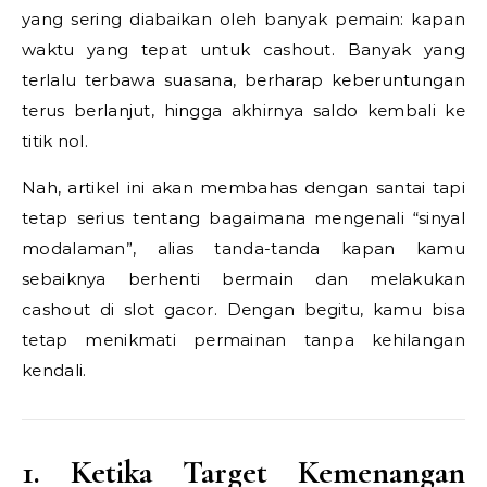
yang sering diabaikan oleh banyak pemain: kapan
waktu yang tepat untuk cashout. Banyak yang
terlalu terbawa suasana, berharap keberuntungan
terus berlanjut, hingga akhirnya saldo kembali ke
titik nol.
Nah, artikel ini akan membahas dengan santai tapi
tetap serius tentang bagaimana mengenali “sinyal
modalaman”, alias tanda-tanda kapan kamu
sebaiknya berhenti bermain dan melakukan
cashout di slot gacor. Dengan begitu, kamu bisa
tetap menikmati permainan tanpa kehilangan
kendali.
1. Ketika Target Kemenangan