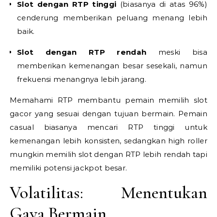
Slot dengan RTP tinggi
(biasanya di atas 96%)
cenderung memberikan peluang menang lebih
baik.
Slot dengan RTP rendah
meski bisa
memberikan kemenangan besar sesekali, namun
frekuensi menangnya lebih jarang.
Memahami RTP membantu pemain memilih slot
gacor yang sesuai dengan tujuan bermain. Pemain
casual biasanya mencari RTP tinggi untuk
kemenangan lebih konsisten, sedangkan high roller
mungkin memilih slot dengan RTP lebih rendah tapi
memiliki potensi jackpot besar.
Volatilitas: Menentukan
Gaya Bermain