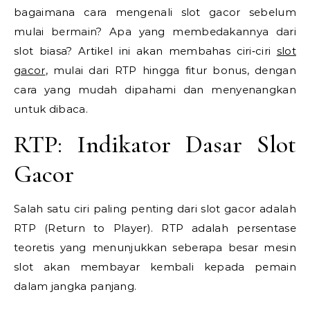
bagaimana cara mengenali slot gacor sebelum
mulai bermain? Apa yang membedakannya dari
slot biasa? Artikel ini akan membahas ciri‑ciri
slot
gacor
, mulai dari RTP hingga fitur bonus, dengan
cara yang mudah dipahami dan menyenangkan
untuk dibaca.
RTP: Indikator Dasar Slot
Gacor
Salah satu ciri paling penting dari slot gacor adalah
RTP (Return to Player). RTP adalah persentase
teoretis yang menunjukkan seberapa besar mesin
slot akan membayar kembali kepada pemain
dalam jangka panjang.