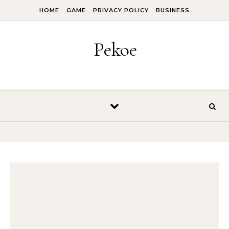
Skip to content
HOME
GAME
PRIVACY POLICY
BUSINESS
Pekoe