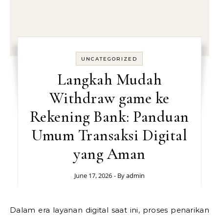
UNCATEGORIZED
Langkah Mudah
Withdraw game ke
Rekening Bank: Panduan
Umum Transaksi Digital
yang Aman
June 17, 2026
- By
admin
Dalam era layanan digital saat ini, proses penarikan