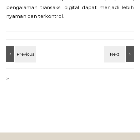
pengalaman transaksi digital dapat menjadi lebih
nyaman dan terkontrol.
>