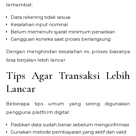
terhambat:
Data rekening tidak sesuai
Kesalahan input nominal
Belum memenuhi syarat minimum penarikan
Gangguan koneksi saat proses berlangsung
Dengan menghindari kesalahan ini, proses biasanya
bisa berjalan lebih lancar.
Tips Agar Transaksi Lebih
Lancar
Beberapa tips umum yang sering digunakan
pengguna platform digital:
Pastikan data sudah benar sebelum mengonfirmasi
Gunakan metode pembayaran yang aktif dan valid