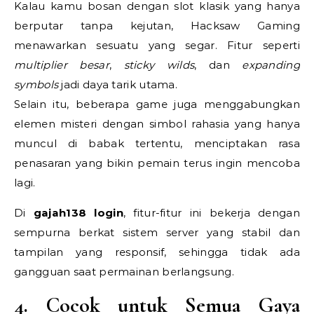
Kalau kamu bosan dengan slot klasik yang hanya
berputar tanpa kejutan, Hacksaw Gaming
menawarkan sesuatu yang segar. Fitur seperti
multiplier besar
,
sticky wilds
, dan
expanding
symbols
jadi daya tarik utama.
Selain itu, beberapa game juga menggabungkan
elemen misteri dengan simbol rahasia yang hanya
muncul di babak tertentu, menciptakan rasa
penasaran yang bikin pemain terus ingin mencoba
lagi.
Di
gajah138 login
, fitur-fitur ini bekerja dengan
sempurna berkat sistem server yang stabil dan
tampilan yang responsif, sehingga tidak ada
gangguan saat permainan berlangsung.
4. Cocok untuk Semua Gaya