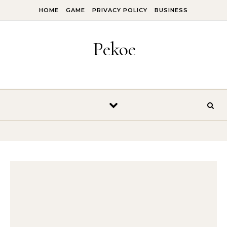
Skip to content
HOME
GAME
PRIVACY POLICY
BUSINESS
Pekoe