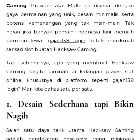
Gaming
. Provider asal Malta ini dikenal dengan
gaya permainan yang unik, desain minimalis, serta
potensi kemenangan yang tak main-main. Tak
heran jika banyak pemain Indonesia kini memilih
bermain lewat
gajah138 login
untuk menikmati
sensasi slot buatan Hacksaw Gaming.
Tapi sebenarnya, apa yang membuat Hacksaw
Gaming begitu diminati di kalangan player slot
online, khususnya di platform seperti gajah138
login? Mari kita bahas satu per satu.
1. Desain Sederhana tapi Bikin
Nagih
Salah satu daya tarik utama Hacksaw Gaming
adalah pendekatan desainnya yang minimalis