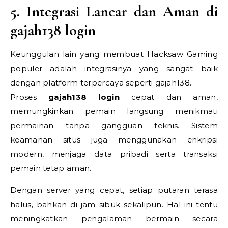
5. Integrasi Lancar dan Aman di
gajah138 login
Keunggulan lain yang membuat Hacksaw Gaming
populer adalah integrasinya yang sangat baik
dengan platform terpercaya seperti gajah138.
Proses
gajah138 login
cepat dan aman,
memungkinkan pemain langsung menikmati
permainan tanpa gangguan teknis. Sistem
keamanan situs juga menggunakan enkripsi
modern, menjaga data pribadi serta transaksi
pemain tetap aman.
Dengan server yang cepat, setiap putaran terasa
halus, bahkan di jam sibuk sekalipun. Hal ini tentu
meningkatkan pengalaman bermain secara