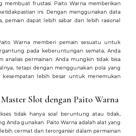
g membuat frustasi. Paito Warna memberikan
etidakpastian ini. Dengan menggunakan data
, pemain dapat lebih sabar dan lebih rasional
is Paito Warna memberi pemain sesuatu untuk
 bergantung pada keberuntungan semata, Anda
am analisis permainan. Anda mungkin tidak bisa
silnya, tetapi dengan menggunakan pola yang
da kesempatan lebih besar untuk menemukan
 Master Slot dengan Paito Warna
kses tidak hanya soal beruntung atau tidak,
ng Anda gunakan. Paito Warna adalah alat yang
ebih cermat dan terorganisir dalam permainan