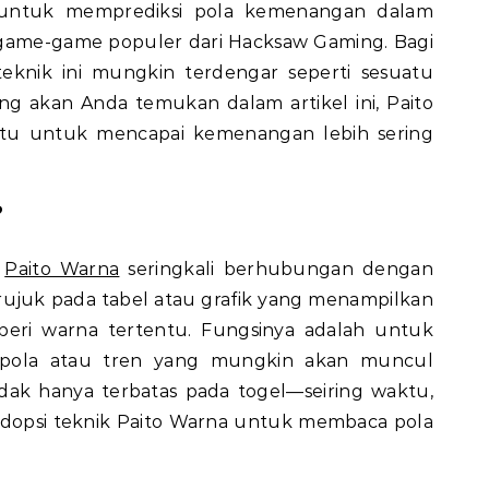
untuk memprediksi pola kemenangan dalam
 game-game populer dari Hacksaw Gaming. Bagi
teknik ini mungkin terdengar seperti sesuatu
ng akan Anda temukan dalam artikel ini, Paito
 jitu untuk mencapai kemenangan lebih sering
?
,
Paito Warna
seringkali berhubungan dengan
merujuk pada tabel atau grafik yang menampilkan
iberi warna tertentu. Fungsinya adalah untuk
pola atau tren yang mungkin akan muncul
idak hanya terbatas pada togel—seiring waktu,
adopsi teknik Paito Warna untuk membaca pola