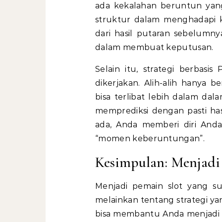
ada kekalahan beruntun yan
struktur dalam menghadapi k
dari hasil putaran sebelumnya
dalam membuat keputusan.
Selain itu, strategi berbas
dikerjakan. Alih-alih hanya
bisa terlibat lebih dalam dal
memprediksi dengan pasti ha
ada, Anda memberi diri An
“momen keberuntungan”.
Kesimpulan: Menjadi
Menjadi pemain slot yang su
melainkan tentang strategi ya
bisa membantu Anda menjadi l