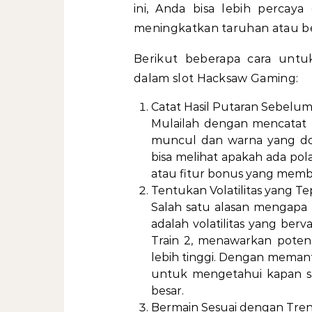
ini, Anda bisa lebih percay
meningkatkan taruhan atau ber
Berikut beberapa cara unt
dalam slot Hacksaw Gaming:
Catat Hasil Putaran Sebelu
Mulailah dengan mencatat h
muncul dan warna yang dom
bisa melihat apakah ada pola
atau fitur bonus yang mem
Tentukan Volatilitas yang Te
Salah satu alasan mengapa
adalah volatilitas yang berva
Train 2, menawarkan potens
lebih tinggi. Dengan meman
untuk mengetahui kapan s
besar.
Bermain Sesuai dengan Tre