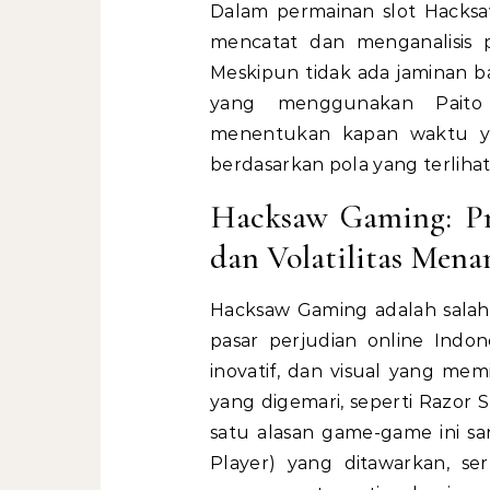
Dalam permainan slot Hacksa
mencatat dan menganalisis 
Meskipun tidak ada jaminan ba
yang menggunakan Paito 
menentukan kapan waktu ya
berdasarkan pola yang terlihat
Hacksaw Gaming: Pr
dan Volatilitas Mena
Hacksaw Gaming adalah salah
pasar perjudian online Indo
inovatif, dan visual yang mem
yang digemari, seperti Razor 
satu alasan game-game ini sa
Player) yang ditawarkan, sert