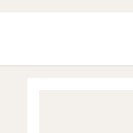
Skip to content