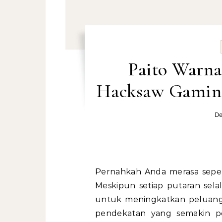
Paito Warna
Hacksaw Gaming
De
Pernahkah Anda merasa sepert
Meskipun setiap putaran sel
untuk meningkatkan peluang
pendekatan yang semakin po