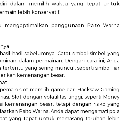
a diri dalam memilih waktu yang tepat untuk
main lebih konservatif.
uk mengoptimalkan penggunaan Paito Warna
mnya
asil-hasil sebelumnya. Catat simbol-simbol yang
inan dalam permainan. Dengan cara ini, Anda
 tertentu yang sering muncul, seperti simbol liar
berikan kemenangan besar.
pat
 pemain slot memilih game dari Hacksaw Gaming
riasi. Slot dengan volatilitas tinggi, seperti Money
i kemenangan besar, tetapi dengan risiko yang
faatkan Paito Warna, Anda dapat mengamati pola
aat yang tepat untuk memasang taruhan lebih
n