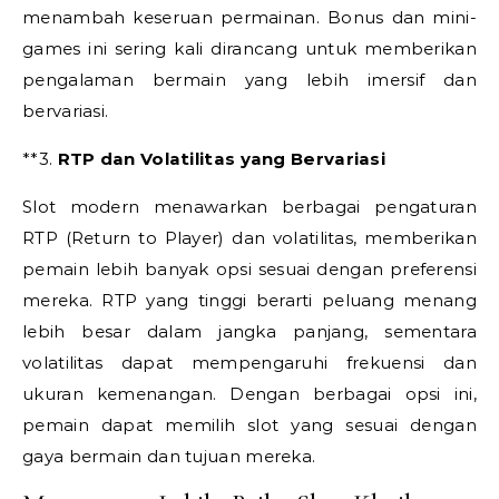
menambah keseruan permainan. Bonus dan mini-
games ini sering kali dirancang untuk memberikan
pengalaman bermain yang lebih imersif dan
bervariasi.
**3.
RTP dan Volatilitas yang Bervariasi
Slot modern menawarkan berbagai pengaturan
RTP (Return to Player) dan volatilitas, memberikan
pemain lebih banyak opsi sesuai dengan preferensi
mereka. RTP yang tinggi berarti peluang menang
lebih besar dalam jangka panjang, sementara
volatilitas dapat mempengaruhi frekuensi dan
ukuran kemenangan. Dengan berbagai opsi ini,
pemain dapat memilih slot yang sesuai dengan
gaya bermain dan tujuan mereka.