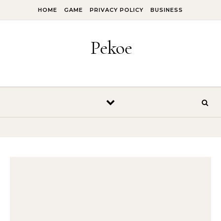
Skip to content
HOME
GAME
PRIVACY POLICY
BUSINESS
Pekoe