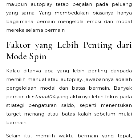
maupun autoplay tetap berjalan pada peluang
yang sama. Yang membedakan biasanya hanya
bagaimana pemain mengelola emosi dan modal
mereka selama bermain.
Faktor yang Lebih Penting dari
Mode Spin
Kalau ditanya apa yang lebih penting daripada
memilih manual atau autoplay, jawabannya adalah
pengelolaan modal dan batas bermain. Banyak
pemain di
istana404
yang akhirnya lebih fokus pada
strategi pengaturan saldo, seperti menentukan
target menang atau batas kalah sebelum mulai
bermain.
Selain itu, memilih waktu bermain yang tepat,