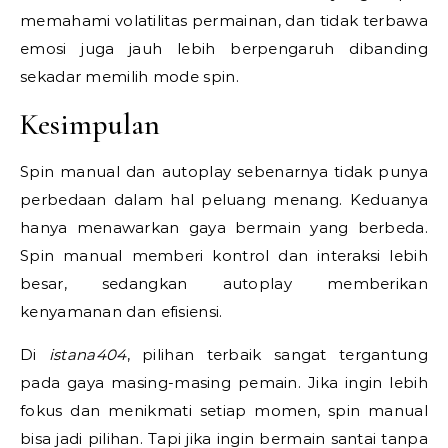
memahami volatilitas permainan, dan tidak terbawa
emosi juga jauh lebih berpengaruh dibanding
sekadar memilih mode spin.
Kesimpulan
Spin manual dan autoplay sebenarnya tidak punya
perbedaan dalam hal peluang menang. Keduanya
hanya menawarkan gaya bermain yang berbeda.
Spin manual memberi kontrol dan interaksi lebih
besar, sedangkan autoplay memberikan
kenyamanan dan efisiensi.
Di
istana404
, pilihan terbaik sangat tergantung
pada gaya masing-masing pemain. Jika ingin lebih
fokus dan menikmati setiap momen, spin manual
bisa jadi pilihan. Tapi jika ingin bermain santai tanpa