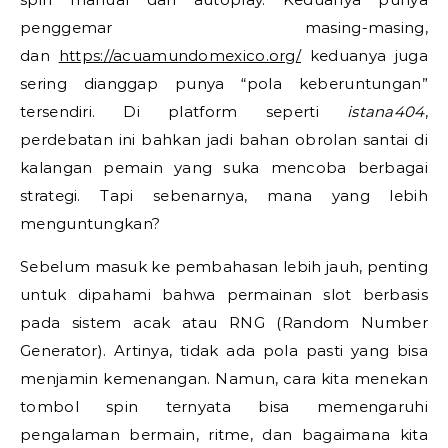
penggemar masing-masing,
dan
https://acuamundomexico.org/
keduanya juga
sering dianggap punya “pola keberuntungan”
tersendiri. Di platform seperti
istana404
,
perdebatan ini bahkan jadi bahan obrolan santai di
kalangan pemain yang suka mencoba berbagai
strategi. Tapi sebenarnya, mana yang lebih
menguntungkan?
Sebelum masuk ke pembahasan lebih jauh, penting
untuk dipahami bahwa permainan slot berbasis
pada sistem acak atau RNG (Random Number
Generator). Artinya, tidak ada pola pasti yang bisa
menjamin kemenangan. Namun, cara kita menekan
tombol spin ternyata bisa memengaruhi
pengalaman bermain, ritme, dan bagaimana kita