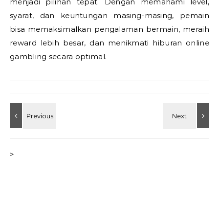
menjadi pilihan tepat. Dengan memahami level,
syarat, dan keuntungan masing-masing, pemain
bisa memaksimalkan pengalaman bermain, meraih
reward lebih besar, dan menikmati hiburan online
gambling secara optimal.
>