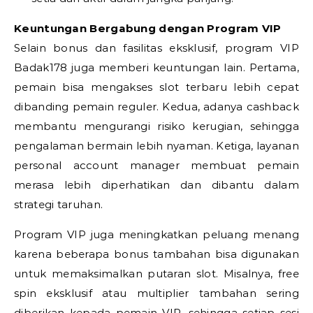
Keuntungan Bergabung dengan Program VIP
Selain bonus dan fasilitas eksklusif, program VIP
Badak178 juga memberi keuntungan lain. Pertama,
pemain bisa mengakses slot terbaru lebih cepat
dibanding pemain reguler. Kedua, adanya cashback
membantu mengurangi risiko kerugian, sehingga
pengalaman bermain lebih nyaman. Ketiga, layanan
personal account manager membuat pemain
merasa lebih diperhatikan dan dibantu dalam
strategi taruhan.
Program VIP juga meningkatkan peluang menang
karena beberapa bonus tambahan bisa digunakan
untuk memaksimalkan putaran slot. Misalnya, free
spin eksklusif atau multiplier tambahan sering
diberikan kepada pemain VIP, sehingga setiap sesi