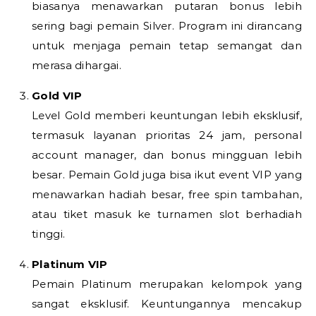
biasanya menawarkan putaran bonus lebih
sering bagi pemain Silver. Program ini dirancang
untuk menjaga pemain tetap semangat dan
merasa dihargai.
Gold VIP
Level Gold memberi keuntungan lebih eksklusif,
termasuk layanan prioritas 24 jam, personal
account manager, dan bonus mingguan lebih
besar. Pemain Gold juga bisa ikut event VIP yang
menawarkan hadiah besar, free spin tambahan,
atau tiket masuk ke turnamen slot berhadiah
tinggi.
Platinum VIP
Pemain Platinum merupakan kelompok yang
sangat eksklusif. Keuntungannya mencakup