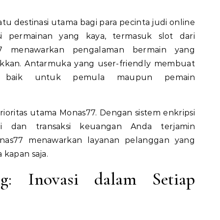
tu destinasi utama bagi para pecinta judi online
si permainan yang kaya, termasuk slot dari
s77 menawarkan pengalaman bermain yang
kan. Antarmuka yang user-friendly membuat
h, baik untuk pemula maupun pemain
ioritas utama Monas77. Dengan sistem enkripsi
di dan transaksi keuangan Anda terjamin
Monas77 menawarkan layanan pelanggan yang
 kapan saja.
: Inovasi dalam Setiap