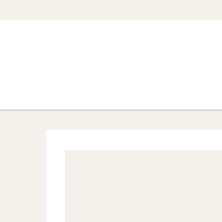
Skip to content