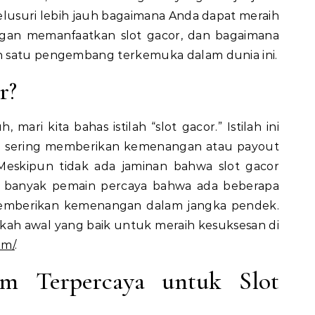
elusuri lebih jauh bagaimana Anda dapat meraih
an memanfaatkan slot gacor, dan bagaimana
h satu pengembang terkemuka dalam dunia ini.
r?
mari kita bahas istilah “slot gacor.” Istilah ini
g sering memberikan kemenangan atau payout
Meskipun tidak ada jaminan bahwa slot gacor
 banyak pemain percaya bahwa ada beberapa
memberikan kemenangan dalam jangka pendek.
gkah awal yang baik untuk meraih kesuksesan di
om/
.
rm Terpercaya untuk Slot