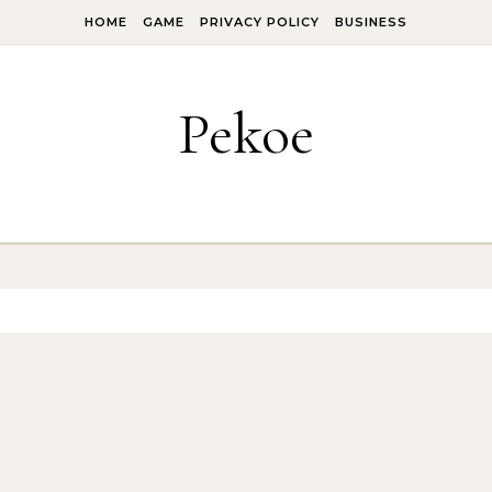
HOME
GAME
PRIVACY POLICY
BUSINESS
Pekoe