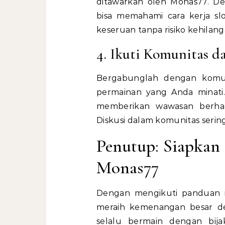
ditawarkan oleh Monas77. De
bisa memahami cara kerja sl
keseruan tanpa risiko kehilan
4. Ikuti Komunitas d
Bergabunglah dengan komun
permainan yang Anda minati
memberikan wawasan berhar
Diskusi dalam komunitas serin
Penutup: Siapkan
Monas77
Dengan mengikuti panduan i
meraih kemenangan besar de
selalu bermain dengan bij