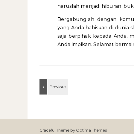
haruslah menjadi hiburan, bu
Bergabunglah dengan komun
yang Anda habiskan di dunia s
saja berpihak kepada Anda,
Anda impikan. Selamat bermai
Graceful Theme by
Optima Themes