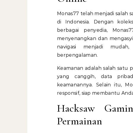
Monas77 telah menjadi salah sa
di Indonesia. Dengan kolek
berbagai penyedia, Mona
menyenangkan dan mengasyik
navigasi menjadi muda
berpengalaman.
Keamanan adalah salah satu pr
yang canggih, data priba
keamanannya. Selain itu, 
responsif, siap membantu Anda
Hacksaw Gaming
Permainan