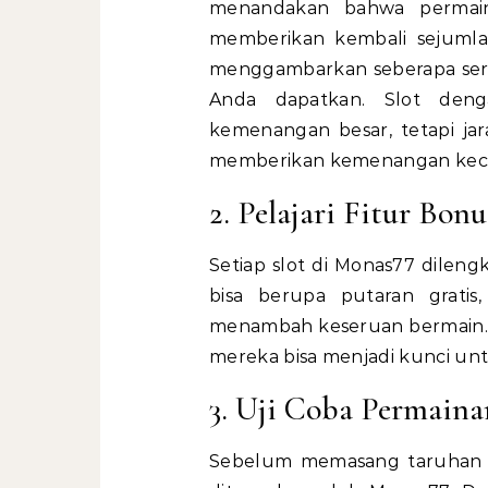
menandakan bahwa permain
memberikan kembali sejumlah u
menggambarkan seberapa seri
Anda dapatkan. Slot denga
kemenangan besar, tetapi jar
memberikan kemenangan kecil 
2. Pelajari Fitur Bonu
Setiap slot di Monas77 dileng
bisa berupa putaran gratis
menambah keseruan bermain. M
mereka bisa menjadi kunci un
3. Uji Coba Permaina
Sebelum memasang taruhan ny