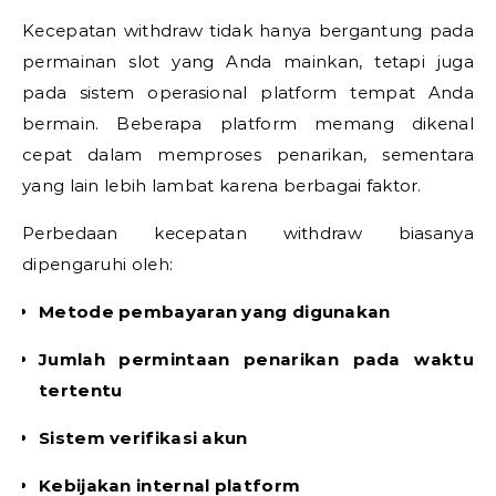
Kecepatan withdraw tidak hanya bergantung pada
permainan slot yang Anda mainkan, tetapi juga
pada sistem operasional platform tempat Anda
bermain. Beberapa platform memang dikenal
cepat dalam memproses penarikan, sementara
yang lain lebih lambat karena berbagai faktor.
Perbedaan kecepatan withdraw biasanya
dipengaruhi oleh:
Metode pembayaran yang digunakan
Jumlah permintaan penarikan pada waktu
tertentu
Sistem verifikasi akun
Kebijakan internal platform