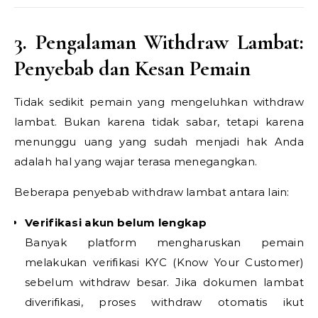
3. Pengalaman Withdraw Lambat:
Penyebab dan Kesan Pemain
Tidak sedikit pemain yang mengeluhkan withdraw
lambat. Bukan karena tidak sabar, tetapi karena
menunggu uang yang sudah menjadi hak Anda
adalah hal yang wajar terasa menegangkan.
Beberapa penyebab withdraw lambat antara lain:
Verifikasi akun belum lengkap
Banyak platform mengharuskan pemain
melakukan verifikasi KYC (Know Your Customer)
sebelum withdraw besar. Jika dokumen lambat
diverifikasi, proses withdraw otomatis ikut