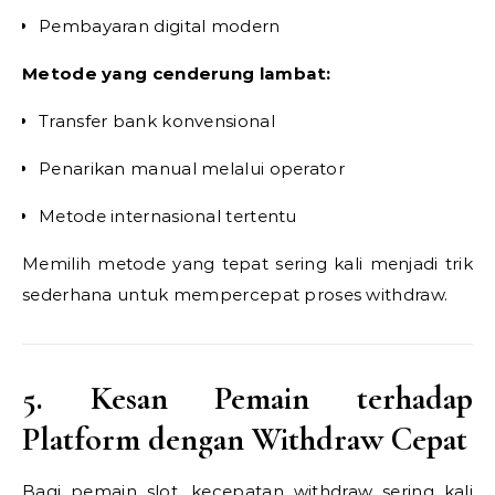
Pembayaran digital modern
Metode yang cenderung lambat:
Transfer bank konvensional
Penarikan manual melalui operator
Metode internasional tertentu
Memilih metode yang tepat sering kali menjadi trik
sederhana untuk mempercepat proses withdraw.
5. Kesan Pemain terhadap
Platform dengan Withdraw Cepat
Bagi pemain slot, kecepatan withdraw sering kali