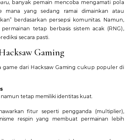
baru
, banyak pemain mencoba mengamati pola
ame mana yang sedang ramai dimainkan atau
an” berdasarkan persepsi komunitas. Namun,
 permainan tetap berbasis sistem acak (RNG),
rediksi secara pasti.
i Hacksaw Gaming
 game dari Hacksaw Gaming cukup populer di
s
, namun tetap memiliki identitas kuat.
arkan fitur seperti pengganda (multiplier),
anisme respin yang membuat permainan lebih