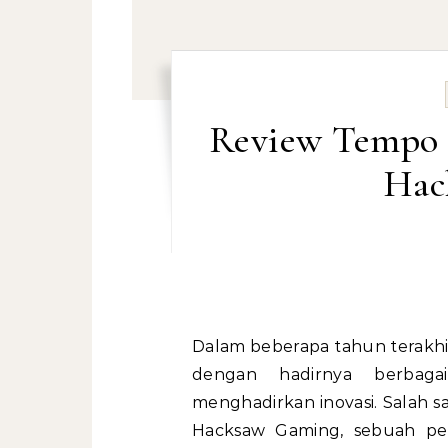
Review Tempo R
Hac
Dalam beberapa tahun terakhir
dengan hadirnya berbag
menghadirkan inovasi. Salah s
Hacksaw Gaming, sebuah p