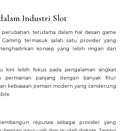
alam Industri Slot
mi perubahan, terutama dalam hal desain game
aw Gaming termasuk salah satu provider yang
menghadirkan konsep yang lebih ringan dan
u kini lebih fokus pada pengalaman singkat
n permainan panjang dengan banyak fitur
engan kebiasaan pemain modern yang cenderung
bile.
embangun reputasi sebagai provider yang
 dengan gaya unik dan mudah diakses. Tempo