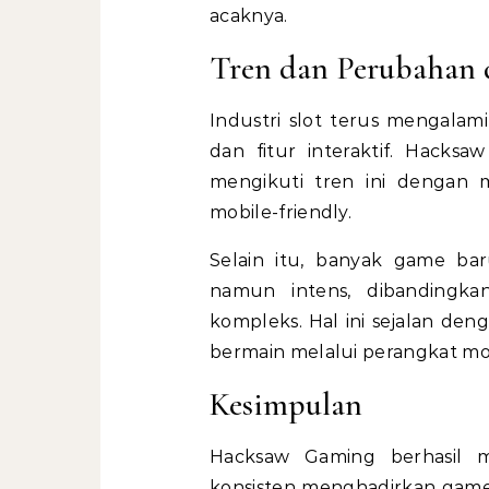
acaknya.
Tren dan Perubahan d
Industri slot terus mengala
dan fitur interaktif. Hacks
mengikuti tren ini dengan 
mobile-friendly.
Selain itu, banyak game bar
namun intens, dibandingka
kompleks. Hal ini sejalan d
bermain melalui perangkat mo
Kesimpulan
Hacksaw Gaming berhasil m
konsisten menghadirkan game