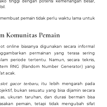
siko tinggi dengan potensi kemenangan besar,
il.
membuat pemain tidak perlu waktu lama untuk
lam Komunitas Pemain
lot online biasanya digunakan secara informal
ggambarkan permainan yang terasa sering
m periode tertentu. Namun, secara teknis,
stem RNG (Random Number Generator) yang
at acak.
t
slot gacor terbaru
, itu lebih mengarah pada
ektif, bukan sesuatu yang bisa dijamin secara
litas, ukuran taruhan, dan durasi bermain bisa
asakan pemain, tetapi tidak mengubah sifat