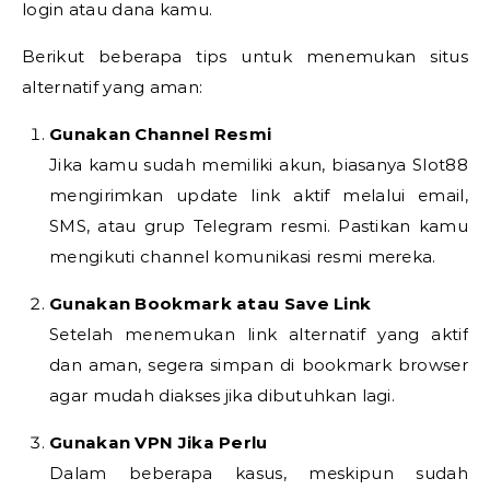
login atau dana kamu.
Berikut beberapa tips untuk menemukan situs
alternatif yang aman:
Gunakan Channel Resmi
Jika kamu sudah memiliki akun, biasanya Slot88
mengirimkan update link aktif melalui email,
SMS, atau grup Telegram resmi. Pastikan kamu
mengikuti channel komunikasi resmi mereka.
Gunakan Bookmark atau Save Link
Setelah menemukan link alternatif yang aktif
dan aman, segera simpan di bookmark browser
agar mudah diakses jika dibutuhkan lagi.
Gunakan VPN Jika Perlu
Dalam beberapa kasus, meskipun sudah