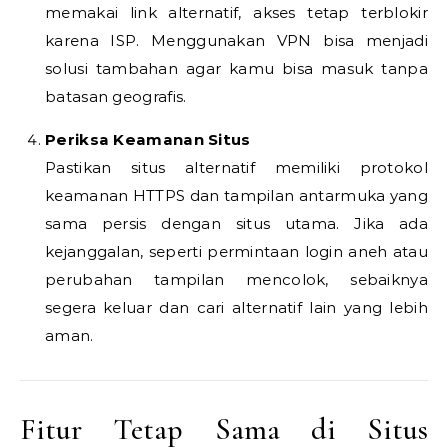
memakai link alternatif, akses tetap terblokir
karena ISP. Menggunakan VPN bisa menjadi
solusi tambahan agar kamu bisa masuk tanpa
batasan geografis.
Periksa Keamanan Situs
Pastikan situs alternatif memiliki protokol
keamanan HTTPS dan tampilan antarmuka yang
sama persis dengan situs utama. Jika ada
kejanggalan, seperti permintaan login aneh atau
perubahan tampilan mencolok, sebaiknya
segera keluar dan cari alternatif lain yang lebih
aman.
Fitur Tetap Sama di Situs