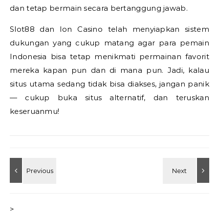
dan tetap bermain secara bertanggung jawab.
Slot88 dan Ion Casino telah menyiapkan sistem
dukungan yang cukup matang agar para pemain
Indonesia bisa tetap menikmati permainan favorit
mereka kapan pun dan di mana pun. Jadi, kalau
situs utama sedang tidak bisa diakses, jangan panik
— cukup buka situs alternatif, dan teruskan
keseruanmu!
>