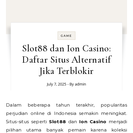
GAME
Slot88 dan Ion Casino:
Daftar Situs Alternatif
Jika Terblokir
July 7, 2025
- By
admin
Dalam beberapa tahun terakhir, popularitas
perjudian online di Indonesia semakin meningkat.
Situs-situs seperti
Slot88
dan
Ion Casino
menjadi
pilihan utama banyak pemain karena koleksi