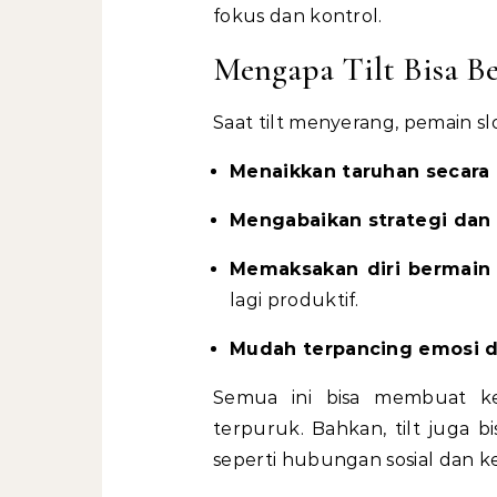
fokus dan kontrol.
Mengapa Tilt Bisa B
Saat tilt menyerang, pemain s
Menaikkan taruhan secara 
Mengabaikan strategi dan
Memaksakan diri bermain
lagi produktif.
Mudah terpancing emosi d
Semua ini bisa membuat ke
terpuruk. Bahkan, tilt juga 
seperti hubungan sosial dan k