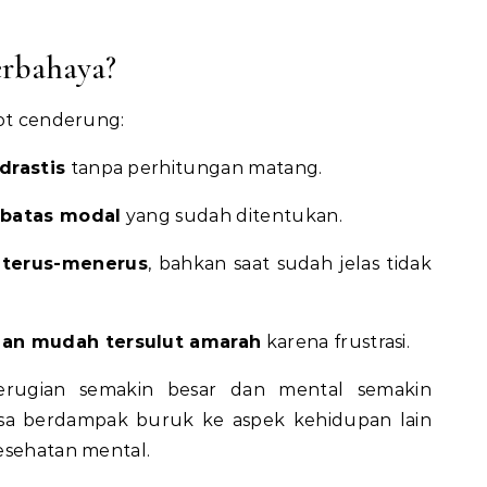
erbahaya?
lot cenderung:
drastis
tanpa perhitungan matang.
 batas modal
yang sudah ditentukan.
 terus-menerus
, bahkan saat sudah jelas tidak
an mudah tersulut amarah
karena frustrasi.
rugian semakin besar dan mental semakin
bisa berdampak buruk ke aspek kehidupan lain
esehatan mental.