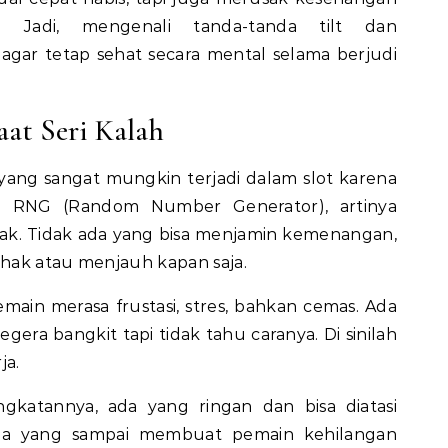
 Jadi, mengenali tanda-tanda tilt dan
agar tetap sehat secara mental selama berjudi
aat Seri Kalah
ang sangat mungkin terjadi dalam slot karena
n RNG (Random Number Generator), artinya
cak. Tidak ada yang bisa menjamin kemenangan,
hak atau menjauh kapan saja.
emain merasa frustasi, stres, bahkan cemas. Ada
egera bangkit tapi tidak tahu caranya. Di sinilah
ja.
ngkatannya, ada yang ringan dan bisa diatasi
ga yang sampai membuat pemain kehilangan