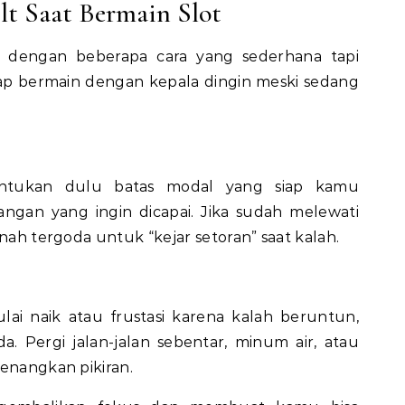
lt Saat Bermain Slot
ari dengan beberapa cara yang sederhana tapi
etap bermain dengan kepala dingin meski sedang
entukan dulu batas modal yang siap kamu
ngan yang ingin dicapai. Jika sudah melewati
rnah tergoda untuk “kejar setoran” saat kalah.
ai naik atau frustasi karena kalah beruntun,
a. Pergi jalan-jalan sebentar, minum air, atau
nenangkan pikiran.