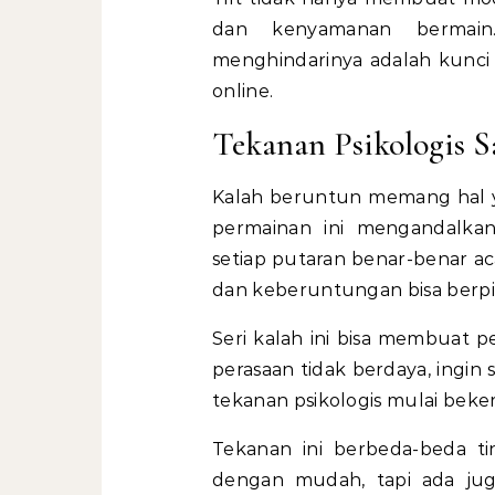
dan kenyamanan bermain.
menghindarinya adalah kunci 
online.
Tekanan Psikologis S
Kalah beruntun memang hal y
permainan ini mengandalka
setiap putaran benar-benar a
dan keberuntungan bisa berpi
Seri kalah ini bisa membuat p
perasaan tidak berdaya, ingin s
tekanan psikologis mulai beker
Tekanan ini berbeda-beda ti
dengan mudah, tapi ada ju