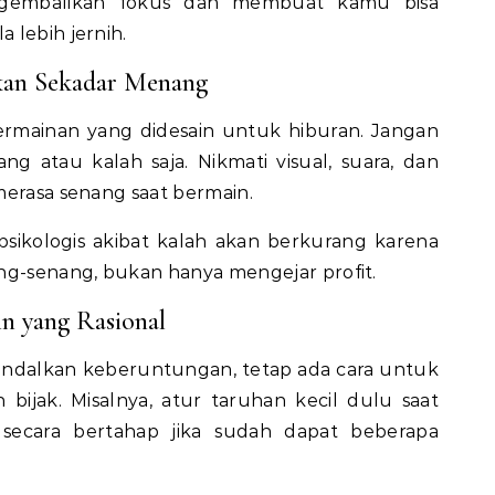
ngembalikan fokus dan membuat kamu bisa
 lebih jernih.
ukan Sekadar Menang
ermainan yang didesain untuk hiburan. Jangan
ng atau kalah saja. Nikmati visual, suara, dan
merasa senang saat bermain.
psikologis akibat kalah akan berkurang karena
g-senang, bukan hanya mengejar profit.
in yang Rasional
andalkan keberuntungan, tetap ada cara untuk
bijak. Misalnya, atur taruhan kecil dulu saat
secara bertahap jika sudah dapat beberapa