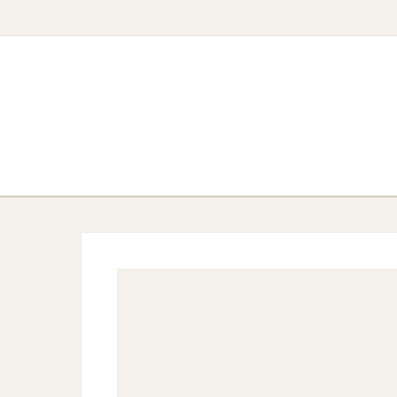
Skip to content